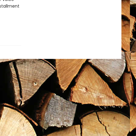
nstallment