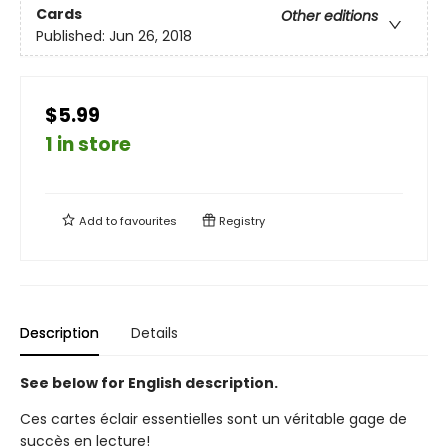
Cards
Other editions
Published:
Jun 26, 2018
$5.99
1 in store
Add to
favourites
Registry
Description
Details
See below for English description.
Ces cartes éclair essentielles sont un véritable gage de
succès en lecture!